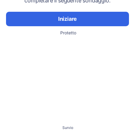
completare il seguente sondaggio.
Iniziare
Protetto
Survio