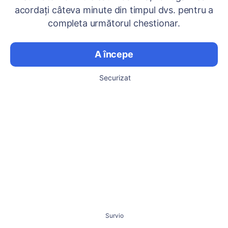
acordați câteva minute din timpul dvs. pentru a
completa următorul chestionar.
A începe
Securizat
Survio