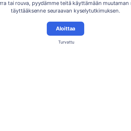
rra tai rouva, pyydämme teitä käyttämään muutaman 
täyttääksenne seuraavan kyselytutkimuksen.
Aloittaa
Turvattu