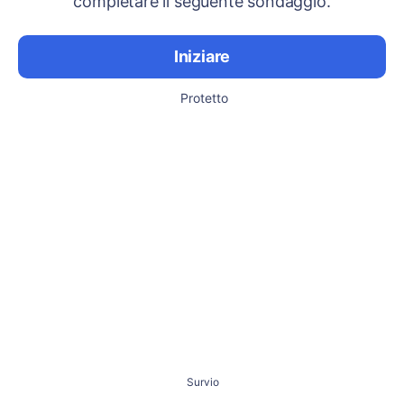
completare il seguente sondaggio.
Iniziare
Protetto
Survio