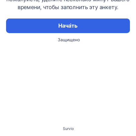
времени, чтобы заполнить эту анкету.
Нача́ть
Защищено
Survio