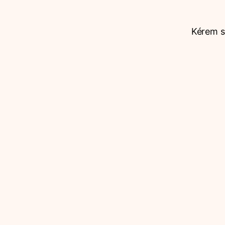
Kérem sz