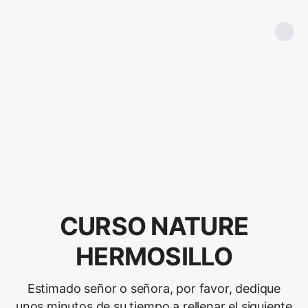
CURSO NATURE
HERMOSILLO
Estimado señor o señora, por favor, dedique
unos minutos de su tiempo a rellenar el siguiente