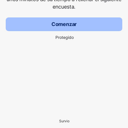
encuesta.
Comenzar
Protegido
Survio