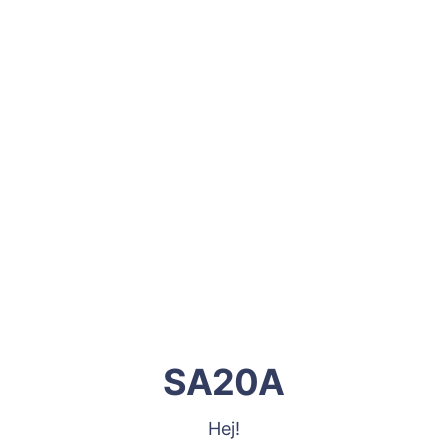
SA20A
Hej!