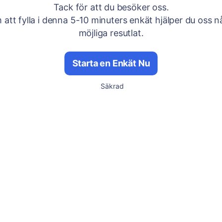
Tack för att du besöker oss.
att fylla i denna 5-10 minuters enkät hjälper du oss n
möjliga resutlat.
Starta en Enkät Nu
Säkrad