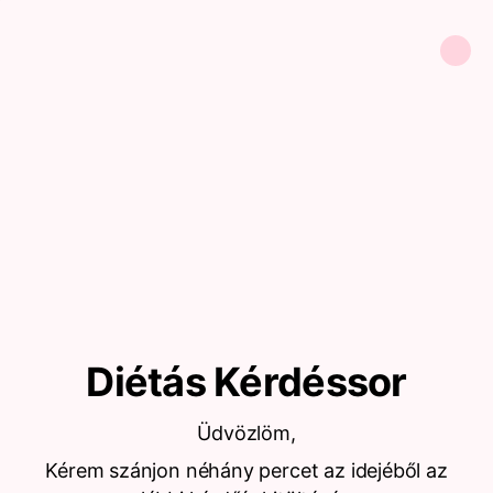
Diétás Kérdéssor
Üdvözlöm,
Kérem szánjon néhány percet az idejéből az