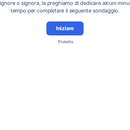
signore o signora, la preghiamo di dedicare alcuni minut
tempo per completare il seguente sondaggio.
Iniziare
Protetto