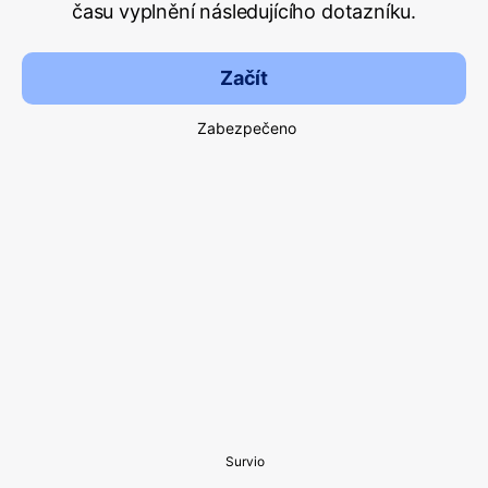
času vyplnění následujícího dotazníku.
Začít
Zabezpečeno
Survio