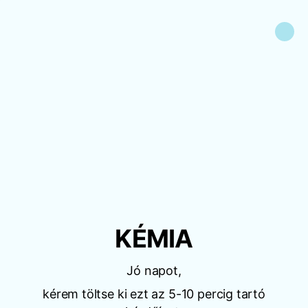
KÉMIA
Jó napot,
kérem töltse ki ezt az 5-10 percig tartó