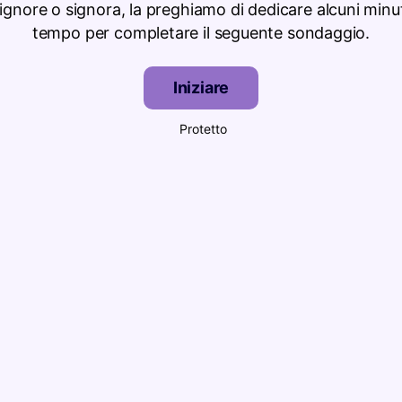
signore o signora, la preghiamo di dedicare alcuni minut
tempo per completare il seguente sondaggio.
Iniziare
Protetto