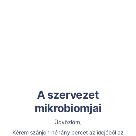
A szervezet
mikrobiomjai
Üdvözlöm,
Kérem szánjon néhány percet az idejéből az