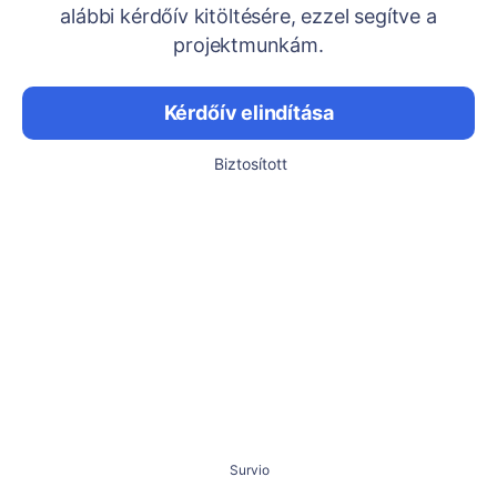
alábbi kérdőív kitöltésére, ezzel segítve a
projektmunkám.
Kérdőív elindítása
Biztosított
Survio