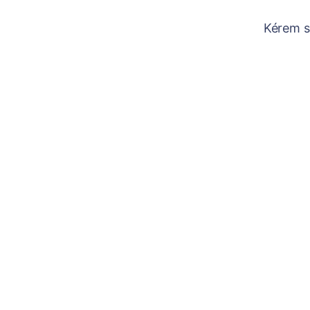
Kérem sz