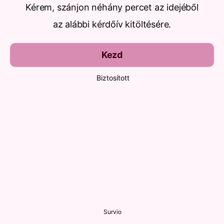
Kérem, szánjon néhány percet az idejéből
az alábbi kérdőív kitöltésére.
Kezd
Biztosított
Survio