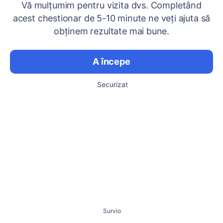
Vă mulțumim pentru vizita dvs. Completând
acest chestionar de 5-10 minute ne veți ajuta să
obținem rezultate mai bune.
A începe
Securizat
Survio