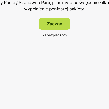
 Panie / Szanowna Pani, prosimy o poświęcenie kilku
wypełnienie poniższej ankiety.
Zacząć
Zabezpieczony