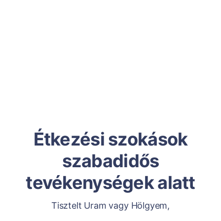
Étkezési szokások
szabadidős
tevékenységek alatt
Tisztelt Uram vagy Hölgyem,