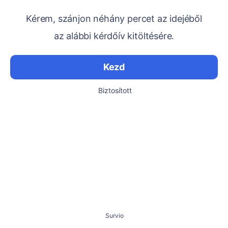
Kérem, szánjon néhány percet az idejéből
az alábbi kérdőív kitöltésére.
Kezd
Biztosított
Survio