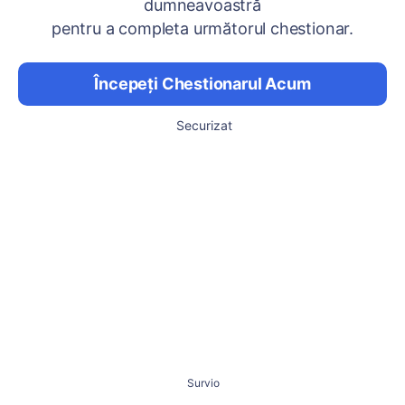
dumneavoastră
pentru a completa următorul chestionar.
Începeți Chestionarul Acum
Securizat
Survio