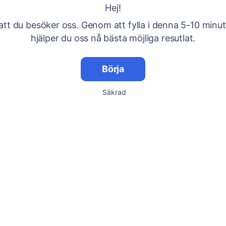
Hej!
att du besöker oss. Genom att fylla i denna 5-10 minu
hjälper du oss nå bästa möjliga resutlat.
Börja
Säkrad