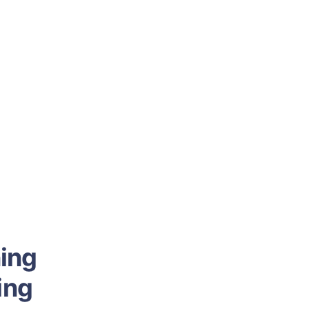
ing
ing