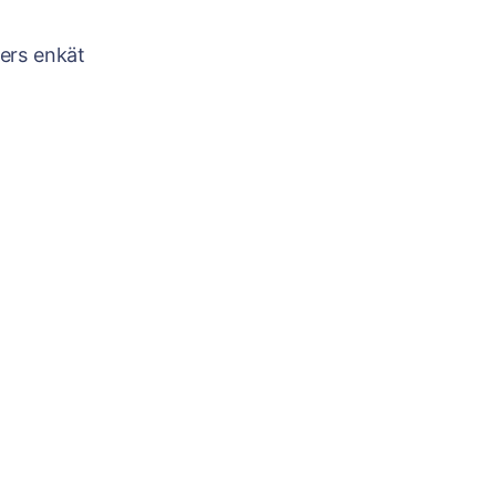
ters enkät