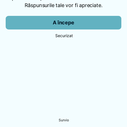
Răspunsurile tale vor fi apreciate.
A începe
Securizat
Survio