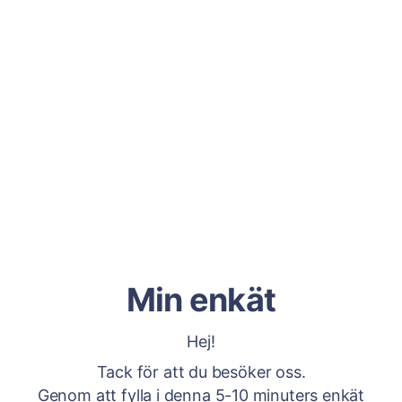
Min enkät
Hej!
Tack för att du besöker oss.
Genom att fylla i denna 5-10 minuters enkät