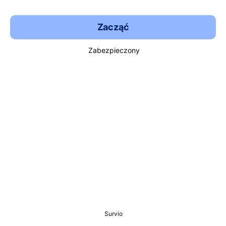
Zacząć
Zabezpieczony
Survio