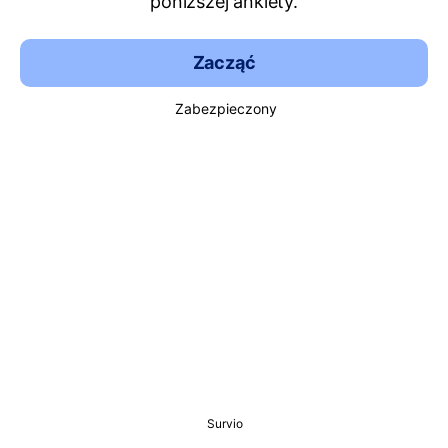
poniższej ankiety.
Zacząć
Zabezpieczony
Survio