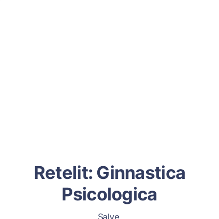
Retelit: Ginnastica
Psicologica
Salve,