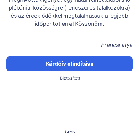
plébániai közösségre (rendszeres találkozókra)
és az érdeklődőkkel megtalálhassuk a legjobb
időpontot erre! Köszönöm.
Francsi atya
Kérdőív elindítása
Biztosított
Survio