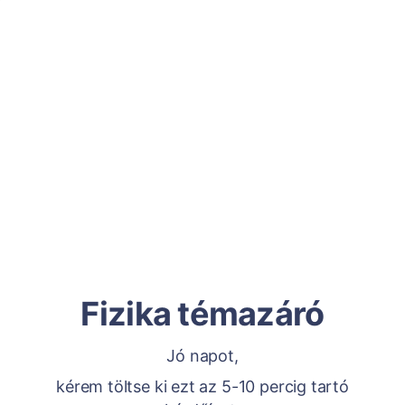
Fizika témazáró
Jó napot,
kérem töltse ki ezt az 5-10 percig tartó