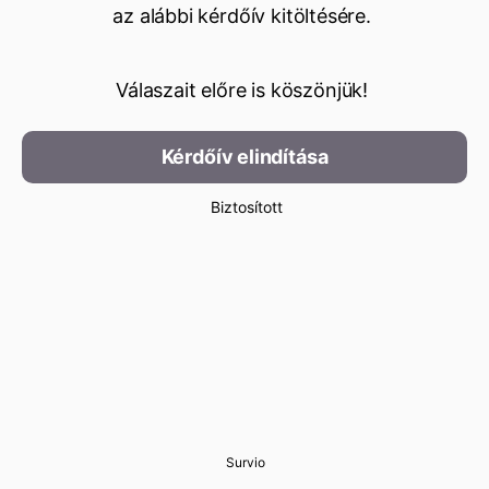
az alábbi kérdőív kitöltésére.
Válaszait előre is köszönjük!
Kérdőív elindítása
Biztosított
Survio