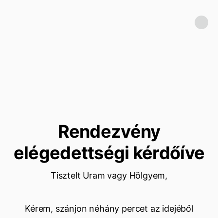
Rendezvény
elégedettségi kérdőíve
Tisztelt Uram vagy Hölgyem,
Kérem, szánjon néhány percet az idejéből