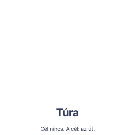
Túra
Cél nincs. A cél: az út.