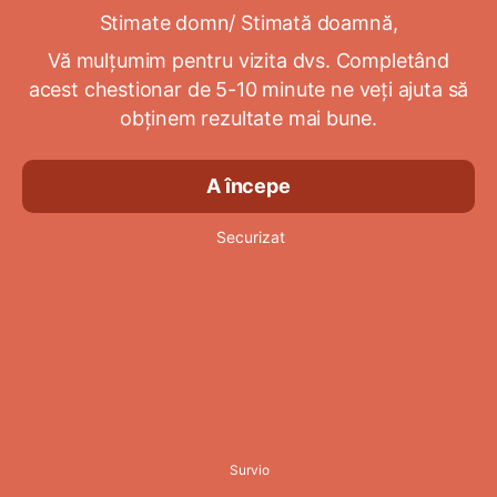
Stimate domn/ Stimată doamnă,
Vă mulțumim pentru vizita dvs. Completând
acest chestionar de 5-10 minute ne veți ajuta să
obținem rezultate mai bune.
A începe
Securizat
Survio