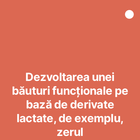
Dezvoltarea unei
băuturi funcționale pe
bază de derivate
lactate, de exemplu,
zerul