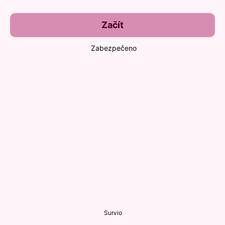
Začít
Zabezpečeno
Survio