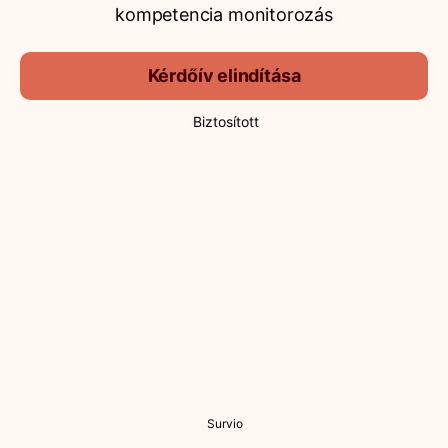
kompetencia monitorozás
Kérdőív elindítása
Biztosított
Survio