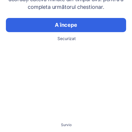
completa următorul chestionar.
A începe
Securizat
Survio