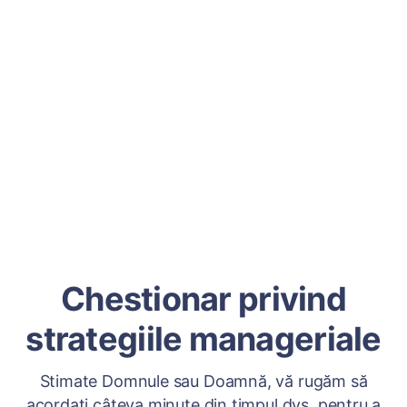
Chestionar privind
strategiile manageriale
Stimate Domnule sau Doamnă, vă rugăm să
acordați câteva minute din timpul dvs. pentru a