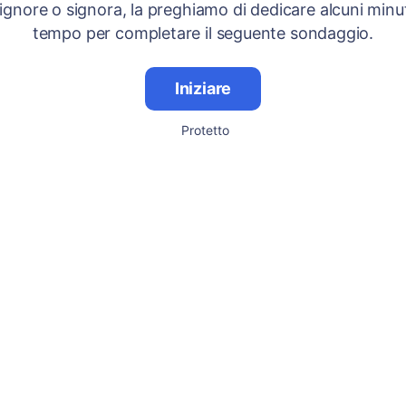
signore o signora, la preghiamo di dedicare alcuni minut
tempo per completare il seguente sondaggio.
Iniziare
Protetto