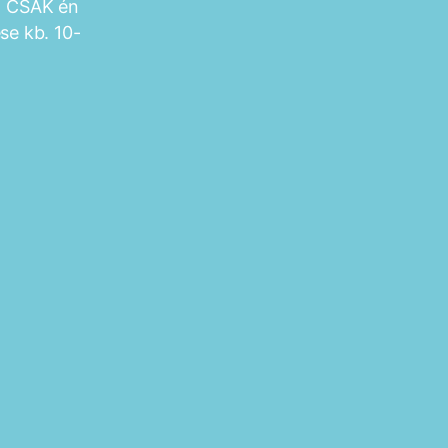
t CSAK én
se kb. 10-