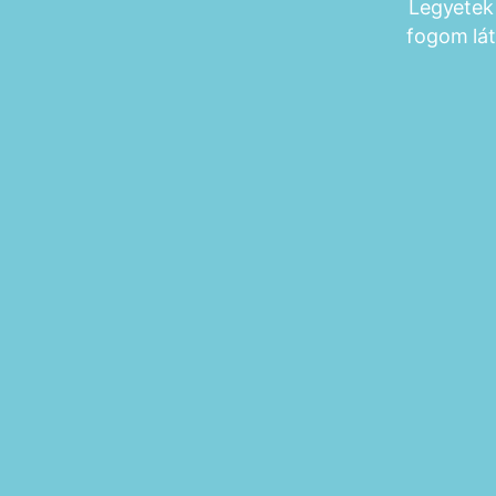
Legyetek
fogom lát