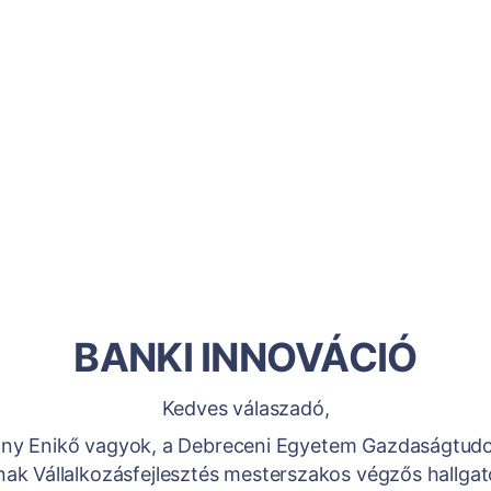
BANKI INNOVÁCIÓ
Kedves válaszadó,
ny Enikő vagyok, a Debreceni Egyetem Gazdaságtud
ak Vállalkozásfejlesztés mesterszakos végzős hallgat