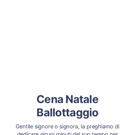
Cena Natale
Ballottaggio
Gentile signore o signora, la preghiamo di
dedicare alcuni minuti del suo tempo per