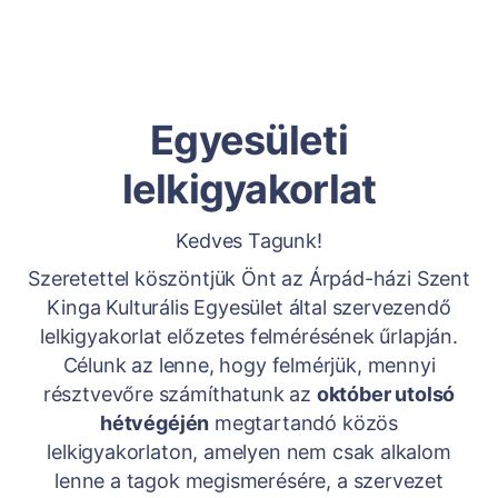
Egyesületi
lelkigyakorlat
Kedves Tagunk!
Szeretettel köszöntjük Önt az Árpád-házi Szent
Kinga Kulturális Egyesület által szervezendő
lelkigyakorlat előzetes felmérésének űrlapján.
Célunk az lenne, hogy felmérjük, mennyi
résztvevőre számíthatunk az
október utolsó
hétvégéjén
megtartandó közös
lelkigyakorlaton, amelyen nem csak alkalom
lenne a tagok megismerésére, a szervezet