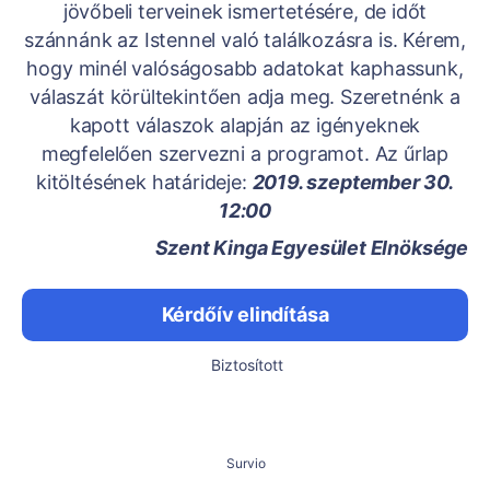
jövőbeli terveinek ismertetésére, de időt
szánnánk az Istennel való találkozásra is. Kérem,
hogy minél valóságosabb adatokat kaphassunk,
válaszát körültekintően adja meg. Szeretnénk a
kapott válaszok alapján az igényeknek
megfelelően szervezni a programot. Az űrlap
kitöltésének határideje:
2019. szeptember 30.
12:00
Szent Kinga Egyesület Elnöksége
Kérdőív elindítása
Biztosított
Survio