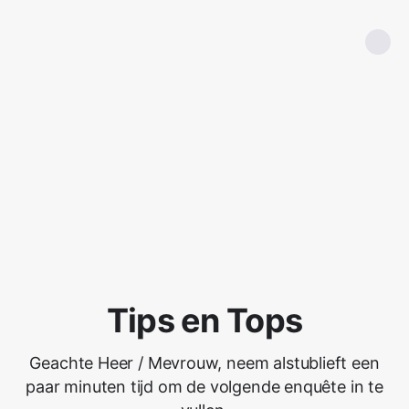
Tips en Tops
Geachte Heer / Mevrouw, neem alstublieft een
paar minuten tijd om de volgende enquête in te