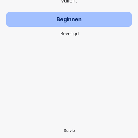
vullen.
Beginnen
Beveiligd
Survio