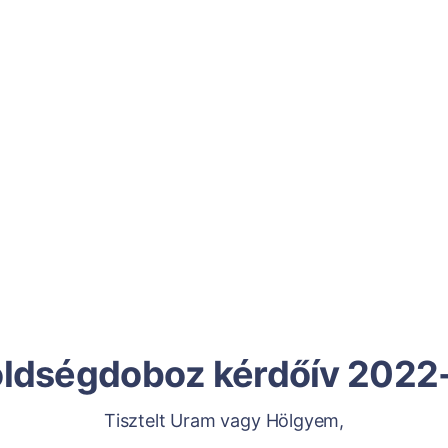
ldségdoboz kérdőív 2022
Tisztelt Uram vagy Hölgyem,