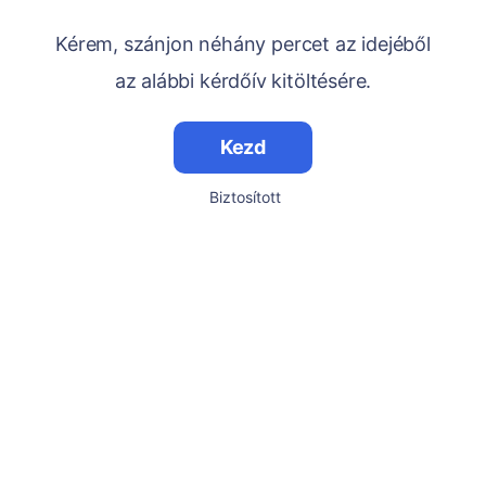
Kérem, szánjon néhány percet az idejéből
az alábbi kérdőív kitöltésére.
Kezd
Biztosított