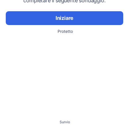
completare il seguente sondaggio.
Iniziare
Protetto
Survio