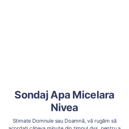
Sondaj Apa Micelara
Nivea
Stimate Domnule sau Doamnă, vă rugăm să
acordați câteva minute din timpul dvs. pentru a