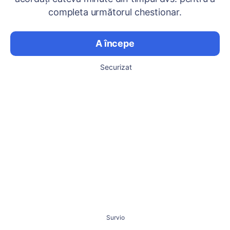
completa următorul chestionar.
A începe
Securizat
Survio