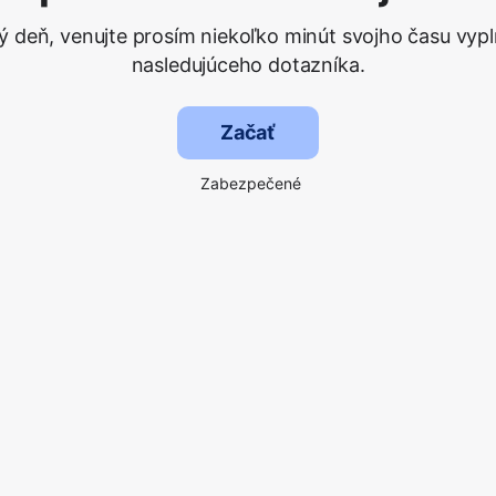
ý deň, venujte prosím niekoľko minút svojho času vypl
nasledujúceho dotazníka.
Začať
Zabezpečené