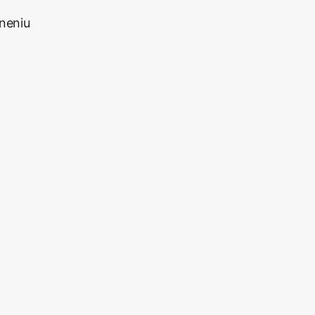
neniu