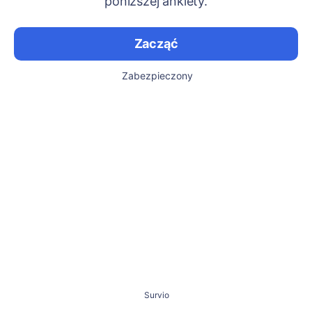
poniższej ankiety.
Zacząć
Zabezpieczony
Survio