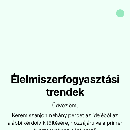
Élelmiszerfogyasztási
trendek
Üdvözlöm,
Kérem szánjon néhány percet az idejéből az
alábbi kérdőív kitöltésére, hozzájárulva a primer