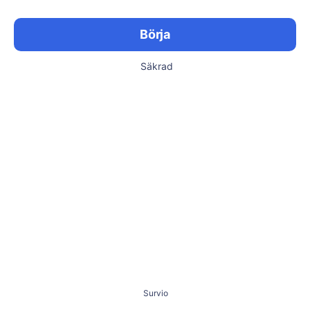
Börja
Säkrad
Survio