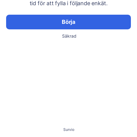
tid för att fylla i följande enkät.
Börja
Säkrad
Survio