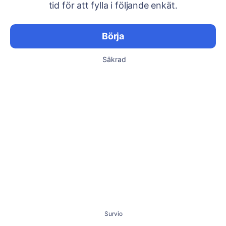
tid för att fylla i följande enkät.
Börja
Säkrad
Survio