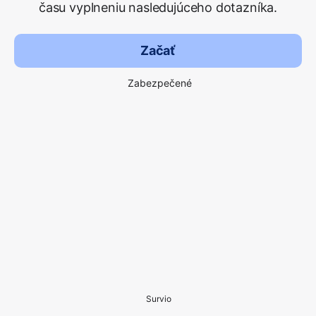
času vyplneniu nasledujúceho dotazníka.
Začať
Zabezpečené
Survio