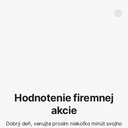
Hodnotenie firemnej
akcie
Dobrý deň, venujte prosím niekoľko minút svojho